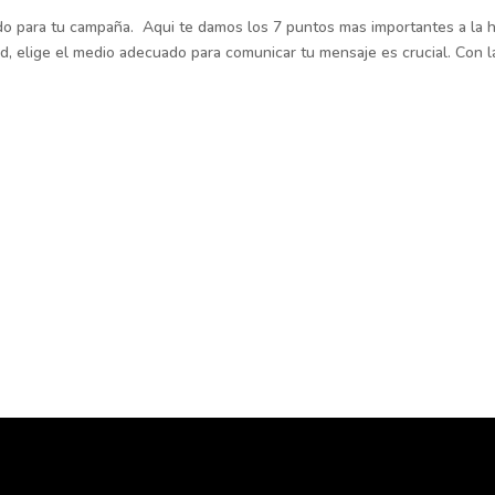
ado para tu campaña. Aqui te damos los 7 puntos mas importantes a la 
ad, elige el medio adecuado para comunicar tu mensaje es crucial. Con l