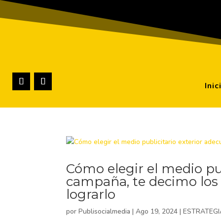
Inic
Cómo elegir el medio pub
campaña, te decimo los
lograrlo
por
Publisocialmedia
|
Ago 19, 2024
|
ESTRATEGI