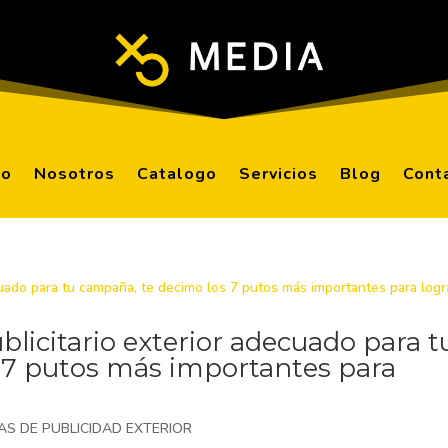
io
Nosotros
Catalogo
Servicios
Blog
Cont
licitario exterior adecuado para t
 7 putos más importantes para
AS DE PUBLICIDAD EXTERIOR