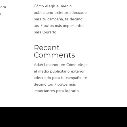
Cómo elegir el medio
hora
publicitario exterior adecuado
a
para tu campaña, te decimo
los 7 putos más importantes
para lograrlo
Recent
Comments
Adah Leannon
en
Cómo elegir
el medio publicitario exterior
adecuado para tu campaña, te
decimo los 7 putos más
importantes para lograrlo