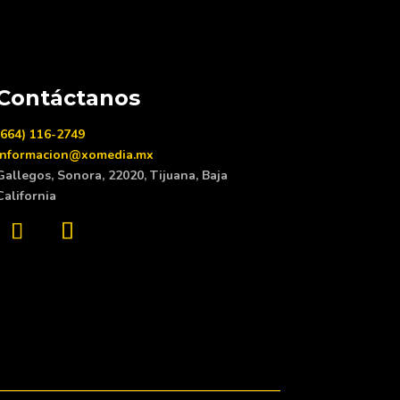
Contáctanos
(664) 116-2749
informacion@xomedia.mx
Gallegos, Sonora, 22020, Tijuana, Baja
California