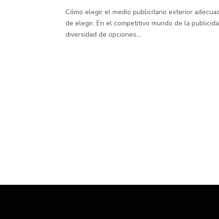
Cómo elegir el medio publicitario exterior adecu
de elegir. En el competitivo mundo de la publicid
diversidad de opciones...