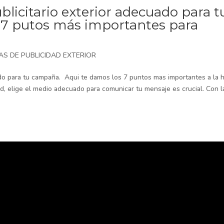
licitario exterior adecuado para t
 7 putos más importantes para
AS DE PUBLICIDAD EXTERIOR
ado para tu campaña. Aqui te damos los 7 puntos mas importantes a la 
ad, elige el medio adecuado para comunicar tu mensaje es crucial. Con l