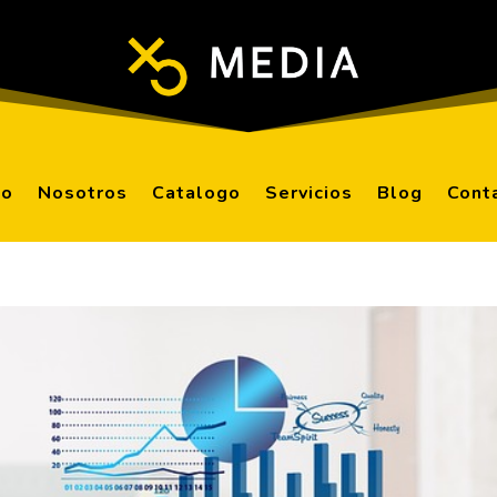
io
Nosotros
Catalogo
Servicios
Blog
Cont