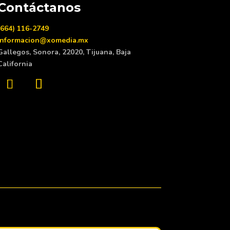
Contáctanos
(664) 116-2749
informacion@xomedia.mx
Gallegos, Sonora, 22020, Tijuana, Baja
California