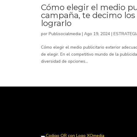
Cómo elegir el medio pub
campaña, te decimo los
lograrlo
por
Publisocialmedia
|
Ago 19, 2024
|
ESTRATEGI
Cómo elegir el medio publicitario exterior adecu
de elegir. En el competitivo mundo de la publicid
diversidad de opciones...